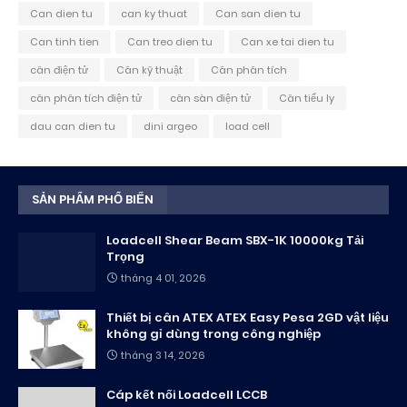
Can dien tu
can ky thuat
Can san dien tu
Can tinh tien
Can treo dien tu
Can xe tai dien tu
cân điện tử
Cân kỹ thuật
Cân phân tích
cân phân tích điện tử
cân sàn điện tử
Cân tiểu ly
dau can dien tu
dini argeo
load cell
SẢN PHẨM PHỔ BIẾN
Loadcell Shear Beam SBX-1K 10000kg Tải
Trọng
tháng 4 01, 2026
Thiết bị cân ATEX ATEX Easy Pesa 2GD vật liệu
không gỉ dùng trong công nghiệp
tháng 3 14, 2026
Cáp kết nối Loadcell LCCB