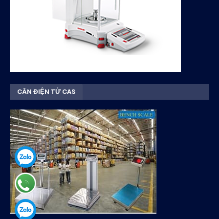
CÂN ĐIỆN TỬ CAS