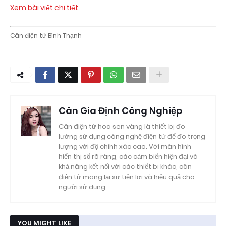
Xem bài viết chi tiết
Cân điện tử Bình Thạnh
Cân Gia Định Công Nghiệp
Cân điện tử hoa sen vàng là thiết bị đo
lường sử dụng công nghệ điện tử để đo trọng
lượng với độ chính xác cao. Với màn hình
hiển thị số rõ ràng, các cảm biến hiện đại và
khả năng kết nối với các thiết bị khác, cân
điện tử mang lại sự tiện lợi và hiệu quả cho
người sử dụng.
YOU MIGHT LIKE