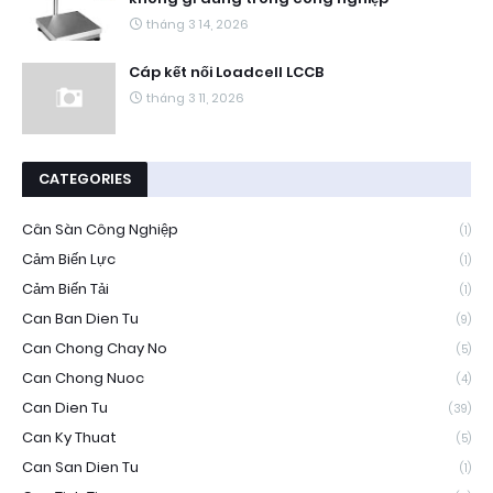
tháng 3 14, 2026
Cáp kết nối Loadcell LCCB
tháng 3 11, 2026
CATEGORIES
Cân Sàn Công Nghiệp
(1)
Cảm Biến Lực
(1)
Cảm Biến Tải
(1)
Can Ban Dien Tu
(9)
Can Chong Chay No
(5)
Can Chong Nuoc
(4)
Can Dien Tu
(39)
Can Ky Thuat
(5)
Can San Dien Tu
(1)