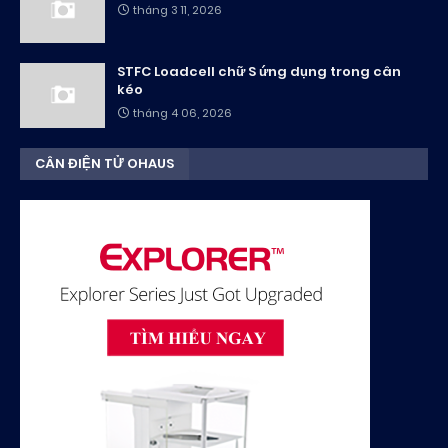
tháng 3 11, 2026
STFC Loadcell chữ S ứng dụng trong cân
kéo
tháng 4 06, 2026
CÂN ĐIỆN TỬ OHAUS