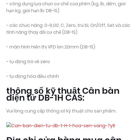
- công dụng lựa chọn cơ chế của phím (kg, lb, đếm, giới
hạn kg, giới hạn lb: DB-1S)
- các chức năng: 0~9,00, C, Zero, trừ bì, On/Off, Set và các
tính năng thay đổi cơ chế (DB-1S)
- màn hình hiển thị VFD lớn 20mm (DB-1S)
- tự động trở về zero
- tự động hóa điều chỉnh
thông số kỹ thuật Cân bàn
điện tử DB-1H CAS:
Vui lòng cung cấp thông số kỹ thuật cho sản phẩm.