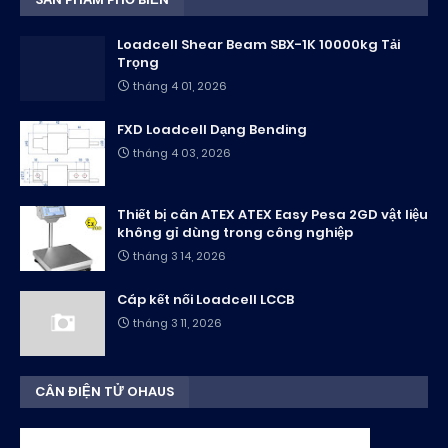
Loadcell Shear Beam SBX-1K 10000kg Tải
Trọng
tháng 4 01, 2026
FXD Loadcell Dạng Bending
tháng 4 03, 2026
Thiết bị cân ATEX ATEX Easy Pesa 2GD vật liệu
không gỉ dùng trong công nghiệp
tháng 3 14, 2026
Cáp kết nối Loadcell LCCB
tháng 3 11, 2026
CÂN ĐIỆN TỬ OHAUS