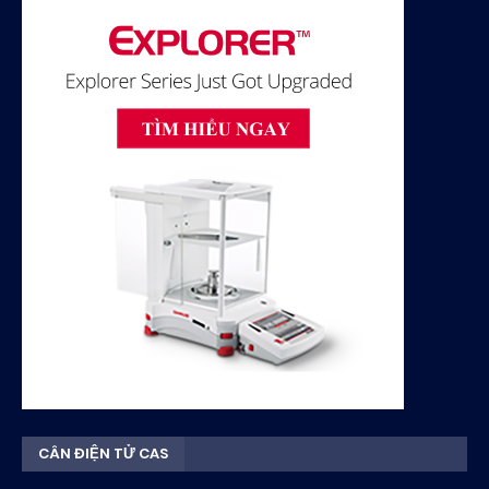
CÂN ĐIỆN TỬ CAS