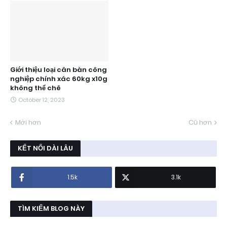
Giới thiệu loại cân bàn công
nghiệp chính xác 60kg x10g
không thể chê
October 12, 2023
Mới hơn
Cũ hơn
KẾT NỐI DÀI LÂU
1.5k
3.1k
TÌM KIẾM BLOG NÀY