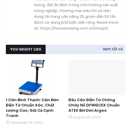
lượng, đạt ổn định trong môi trường sản xuất
công nghiệp, thương mại-siêu thị và dân
dụng tải trọng cân nặng 25 gram đến 50 tấn
được sử dụng phổ biến diện rộng. Read more
at: https://hoasenvang.com.vn/shops/
YOU MIGHT LIKE
Xem tất cả
1 Cân Bình Thạnh: Cân Bàn
Đầu Cân Điện Tử Chống
Điện Tử Chuẩn Xác, Chất
Cháy Nổ DFWIECEX Chuẩn
Lượng Cao, Giá Cả Cạnh
ATEX Bởi Dini Argeo
Tranh
August 20, 2024
December 05, 2024