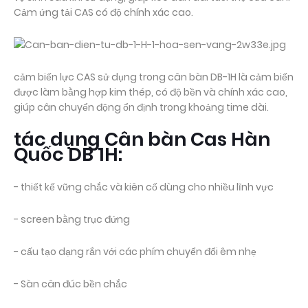
Cảm ứng tải CAS có độ chính xác cao.
cảm biến lực CAS sử dụng trong cân bàn DB-1H là cảm biến
được làm bằng hợp kim thép, có độ bền và chính xác cao,
giúp cân chuyển động ổn định trong khoảng time dài.
tác dụng Cân bàn Cas Hàn
Quốc DB 1H:
- thiết kế vững chắc và kiên cố dùng cho nhiều lĩnh vực
- screen bằng trục đứng
- cấu tạo dạng rắn với các phím chuyển đổi êm nhẹ
- Sàn cân đúc bền chắc