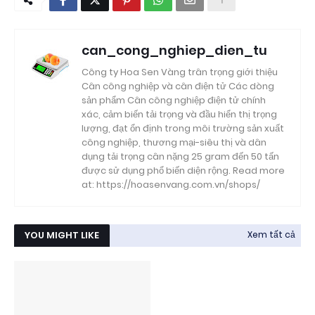
can_cong_nghiep_dien_tu
Công ty Hoa Sen Vàng trân trọng giới thiệu
Cân công nghiệp và cân điện tử Các dòng
sản phẩm Cân công nghiệp điện tử chính
xác, cảm biến tải trọng và đầu hiển thị trọng
lượng, đạt ổn định trong môi trường sản xuất
công nghiệp, thương mại-siêu thị và dân
dụng tải trọng cân nặng 25 gram đến 50 tấn
được sử dụng phổ biến diện rộng. Read more
at: https://hoasenvang.com.vn/shops/
YOU MIGHT LIKE
Xem tất cả