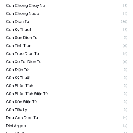
Can Chong Chay No
(5)
Can Chong Nuoc
(4)
Can Dien Tu
(39)
Can Ky Thuat
(5)
Can San Dien Tu
(1)
Can Tinh Tien
(6)
Can Treo Dien Tu
(2)
Can Xe Tai Dien Tu
(6)
Cân Điện Tử
(1)
Cân Kỹ Thuật
(1)
Cân Phân Tích
(1)
Cân Phân Tích Điện Tử
(1)
Cân Sàn Điện Tử
(1)
Cân Tiểu Ly
(1)
Dau Can Dien Tu
(2)
Dini Argeo
(4)