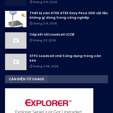
tháng 4 01, 2026
Thiết bị cân ATEX ATEX Easy Pesa 2GD vật liệu
không gỉ dùng trong công nghiệp
tháng 3 14, 2026
Cáp kết nối Loadcell LCCB
tháng 3 11, 2026
STFC Loadcell chữ S ứng dụng trong cân
kéo
tháng 4 06, 2026
CÂN ĐIỆN TỬ OHAUS