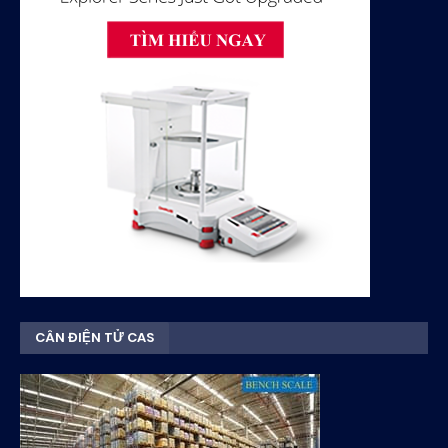
CÂN ĐIỆN TỬ CAS