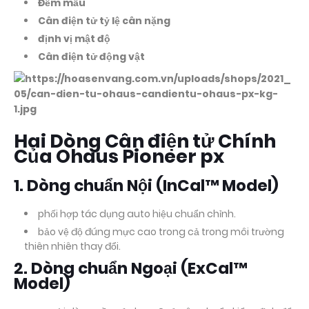
Đếm mẫu
Cân điện tử tỷ lệ cân nặng
định vị mật độ
Cân điện tử động vật
Hai Dòng Cân điện tử Chính
Của Ohaus Pioneer px
1. Dòng chuẩn Nội (InCal™ Model)
phối hợp tác dụng auto hiệu chuẩn chỉnh.
bảo vệ độ đúng mực cao trong cả trong môi trường
thiên nhiên thay đổi.
2. Dòng chuẩn Ngoại (ExCal™
Model)