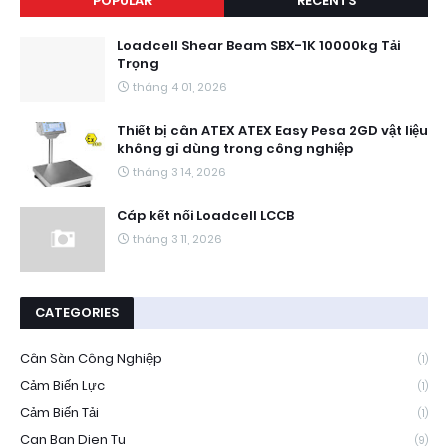
POPULAR
RECENTS
Loadcell Shear Beam SBX-1K 10000kg Tải
Trọng
tháng 4 01, 2026
Thiết bị cân ATEX ATEX Easy Pesa 2GD vật liệu
không gỉ dùng trong công nghiệp
tháng 3 14, 2026
Cáp kết nối Loadcell LCCB
tháng 3 11, 2026
CATEGORIES
Cân Sàn Công Nghiệp
(1)
Cảm Biến Lực
(1)
Cảm Biến Tải
(1)
Can Ban Dien Tu
(9)