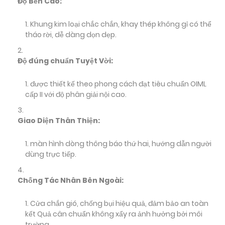
Độ Bền Cao:
Khung kim loại chắc chắn, khay thép không gỉ có thể
tháo rời, dễ dàng dọn dẹp.
Độ đúng chuẩn Tuyệt Vời:
được thiết kế theo phong cách đạt tiêu chuẩn OIML
cấp II với độ phân giải nội cao.
Giao Diện Thân Thiện:
màn hình dòng thông báo thứ hai, hướng dẫn người
dùng trực tiếp.
Chống Tác Nhân Bên Ngoài:
Cửa chắn gió, chống bụi hiệu quả, đảm bảo an toàn
kết Quả cân chuẩn không xẩy ra ảnh hưởng bởi môi
trường.