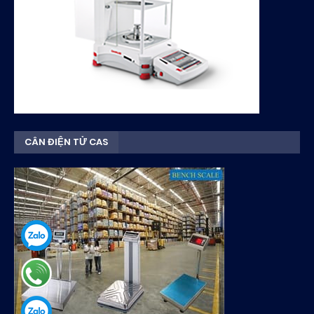
CÂN ĐIỆN TỬ CAS