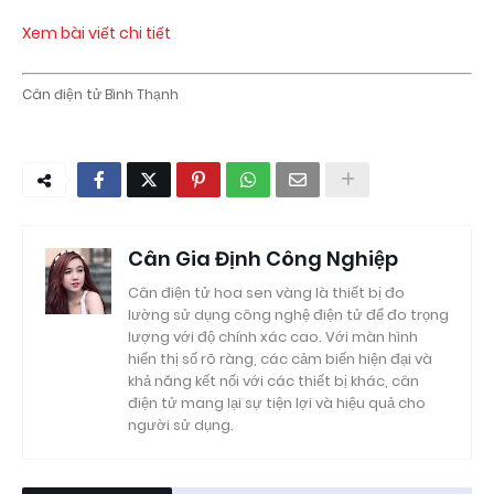
Xem bài viết chi tiết
Cân điện tử Bình Thạnh
Cân Gia Định Công Nghiệp
Cân điện tử hoa sen vàng là thiết bị đo
lường sử dụng công nghệ điện tử để đo trọng
lượng với độ chính xác cao. Với màn hình
hiển thị số rõ ràng, các cảm biến hiện đại và
khả năng kết nối với các thiết bị khác, cân
điện tử mang lại sự tiện lợi và hiệu quả cho
người sử dụng.