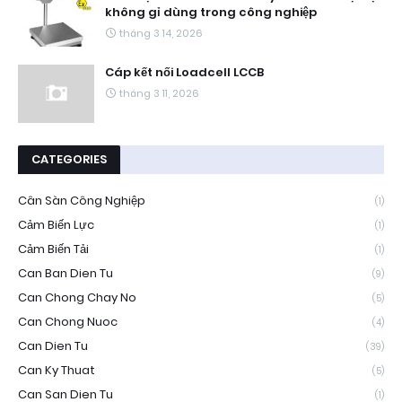
không gỉ dùng trong công nghiệp
tháng 3 14, 2026
Cáp kết nối Loadcell LCCB
tháng 3 11, 2026
CATEGORIES
Cân Sàn Công Nghiệp
(1)
Cảm Biến Lực
(1)
Cảm Biến Tải
(1)
Can Ban Dien Tu
(9)
Can Chong Chay No
(5)
Can Chong Nuoc
(4)
Can Dien Tu
(39)
Can Ky Thuat
(5)
Can San Dien Tu
(1)