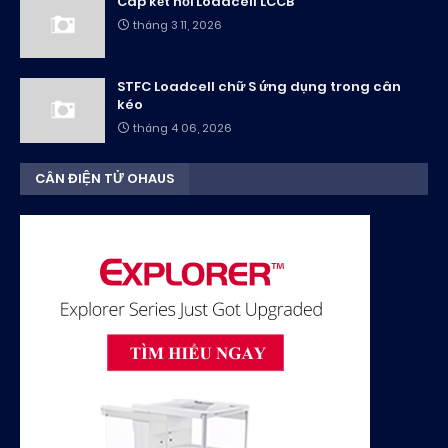
Cáp kết nối Loadcell LCCB
tháng 3 11, 2026
STFC Loadcell chữ S ứng dụng trong cân
kéo
tháng 4 06, 2026
CÂN ĐIỆN TỬ OHAUS