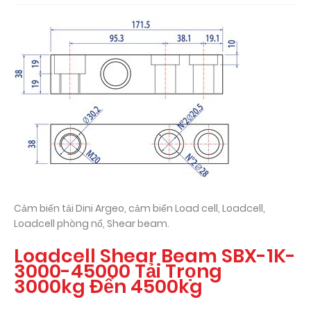
Cảm biến tải Dini Argeo, cảm biến Load cell, Loadcell,
Loadcell phòng nổ, Shear beam.
Loadcell Shear Beam SBX-1K-
3000-45000 Tải Trọng
3000kg Đến 4500kg