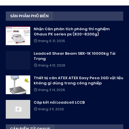
SẢN PHẨM PHỔ BIẾN
Nhận Cân phân tích phòng thí nghiệm
Ohaus PX series px (820–8200g)
tháng 6 21, 2025
Loadcell Shear Beam SBX-1K 10000kg Tải
Trọng
tháng 4 01, 2026
Thiết bị cân ATEX ATEX Easy Pesa 2GD vật liệu
không gỉ dùng trong công nghiệp
tháng 3 14, 2026
Cáp kết nối Loadcell LCCB
tháng 3 11, 2026
CÂN ĐIỆN TỬ OHAUS