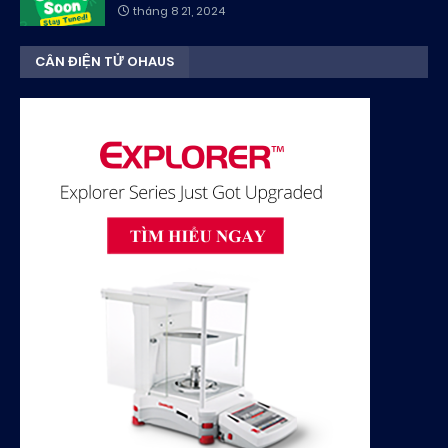
tháng 8 21, 2024
CÂN ĐIỆN TỬ OHAUS