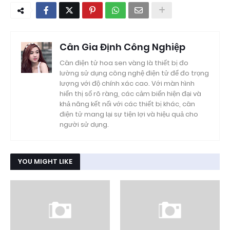
Cân Gia Định Công Nghiệp
Cân điện tử hoa sen vàng là thiết bị đo
lường sử dụng công nghệ điện tử để đo trọng
lượng với độ chính xác cao. Với màn hình
hiển thị số rõ ràng, các cảm biến hiện đại và
khả năng kết nối với các thiết bị khác, cân
điện tử mang lại sự tiện lợi và hiệu quả cho
người sử dụng.
YOU MIGHT LIKE