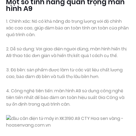
Một số tính năng quan trọng màn
hình A9
1. Chính xác: Nó có khả năng đo trọng lượng với độ chính
xác cao cao, giúp đảm bảo an toàn tính an toàn của phần
quá trình cân.
2. Dễ sử dụng: Với giao diện người dùng, màn hình hiển thị
A9 thao tác đơn giản và hiển thị kết quả 1 cách cụ thể.
3. Độ bền: sản phẩm được làm từ các vật liệu chất lượng
cao, bảo đảm độ bền và tuổi thọ lâu bền hơn.
4. Công nghệ tiên tiến: màn hình A9 sử dụng công nghệ
tiên tiến nhất để bảo đảm an toàn hiệu suất Gia Công và
sự ổn định trong quá trình cân.