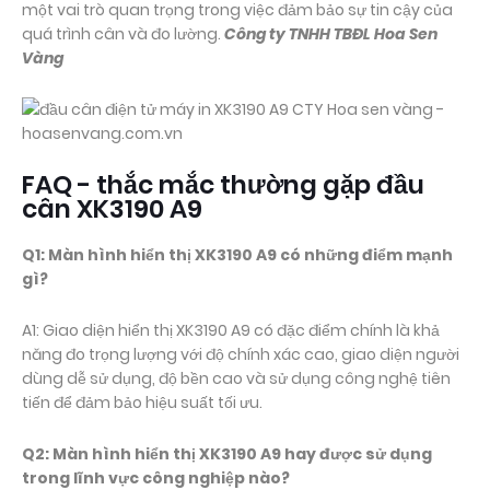
một vai trò quan trọng trong việc đảm bảo sự tin cậy của
quá trình cân và đo lường.
Công ty TNHH TBĐL Hoa Sen
Vàng
FAQ - thắc mắc thường gặp đầu
cân XK3190 A9
Q1: Màn hình hiển thị XK3190 A9 có những điểm mạnh
gì?
A1: Giao diện hiển thị XK3190 A9 có đặc điểm chính là khả
năng đo trọng lượng với độ chính xác cao, giao diện người
dùng dễ sử dụng, độ bền cao và sử dụng công nghệ tiên
tiến để đảm bảo hiệu suất tối ưu.
Q2: Màn hình hiển thị XK3190 A9 hay được sử dụng
trong lĩnh vực công nghiệp nào?