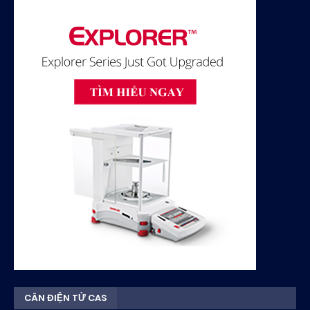
CÂN ĐIỆN TỬ CAS