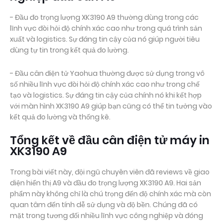
- Đầu đo trọng lượng XK3190 A9 thường dùng trong các
lĩnh vực đòi hỏi độ chính xác cao như trong quá trình sản
xuất và logistics. Sự đáng tin cậy của nó giúp người tiêu
dùng tự tin trong kết quả đo lường.
- Đầu cân điện tử Yaohua thường được sử dụng trong vô
số nhiều lĩnh vực đòi hỏi độ chính xác cao như trong chế
tạo và logistics. Sự đáng tin cậy của chính nó khi kết hợp
với màn hình XK3190 A9 giúp bạn cũng có thể tin tưởng vào
kết quả đo lường và thống kê.
Tổng kết về đầu cân điện tử máy in
XK3190 A9
Trong bài viết này, đội ngũ chuyên viên đã reviews về giao
diện hiển thị A9 và đầu đo trọng lượng XK3190 A9. Hai sản
phẩm này không chỉ là chú trọng đến độ chính xác mà còn
quan tâm đến tính dễ sử dụng và độ bền. Chúng đã có
mặt trong tương đối nhiều lĩnh vực công nghiệp và đóng