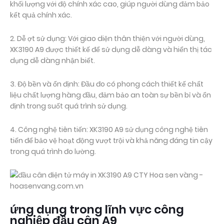
khối lượng với độ chính xác cao, giúp người dùng đảm bảo
kết quả chính xác.
2. Dễ ợt sử dụng: Với giao diện thân thiện với người dùng,
XK3190 A9 được thiết kế để sử dụng dễ dàng và hiển thị tác
dụng dễ dàng nhận biết.
3. Độ bền và ổn định: Đầu đo có phong cách thiết kế chất
liệu chất lượng hàng đầu, đảm bảo an toàn sự bền bỉ và ổn
định trong suốt quá trình sử dụng.
4. Công nghệ tiên tiến: XK3190 A9 sử dụng công nghệ tiên
tiến để bảo vệ hoạt động vượt trội và khả năng đáng tin cậy
trong quá trình đo lường.
ứng dụng trong lĩnh vực công
nghiệp đầu cân A9