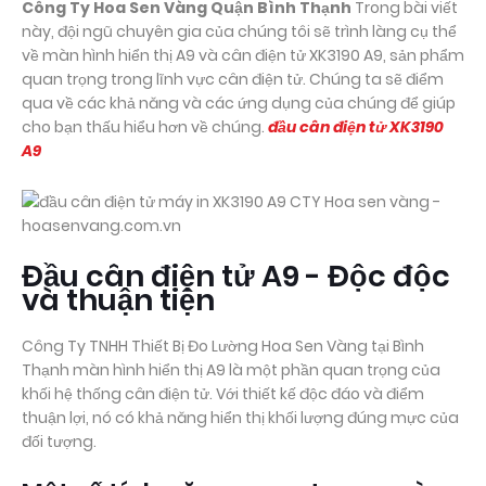
Công Ty Hoa Sen Vàng Quận Bình Thạnh
Trong bài viết
này, đội ngũ chuyên gia của chúng tôi sẽ trình làng cụ thể
về màn hình hiển thị A9 và cân điện tử XK3190 A9, sản phẩm
quan trọng trong lĩnh vực cân điện tử. Chúng ta sẽ điểm
qua về các khả năng và các ứng dụng của chúng để giúp
cho bạn thấu hiểu hơn về chúng.
đầu cân điện tử XK3190
A9
Đầu cân điện tử A9 - Độc độc
và thuận tiện
Công Ty TNHH Thiết Bị Đo Lường Hoa Sen Vàng tại Bình
Thạnh màn hình hiển thị A9 là một phần quan trọng của
khối hệ thống cân điện tử. Với thiết kế độc đáo và điểm
thuận lợi, nó có khả năng hiển thị khối lượng đúng mực của
đối tượng.