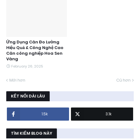
Ứng Dụng Cân Đo Lường
Hiệu Quả & Công Nghệ Cao
Cân công nghiệp Hoa Sen
Vàng
February 26, 2025
Mới hơn
Cũ hơn
KẾT NỐI DÀI LÂU
1.5k
3.1k
TÌM KIẾM BLOG NÀY