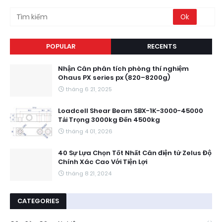
POPULAR
RECENTS
Nhận Cân phân tích phòng thí nghiệm
Ohaus PX series px (820–8200g)
tháng 6 21, 2025
Loadcell Shear Beam SBX-1K-3000-45000
Tải Trọng 3000kg Đến 4500kg
tháng 4 01, 2026
40 Sự Lựa Chọn Tốt Nhất Cân điện tử Zelus Độ
Chính Xác Cao Với Tiện Lợi
tháng 8 21, 2024
CATEGORIES