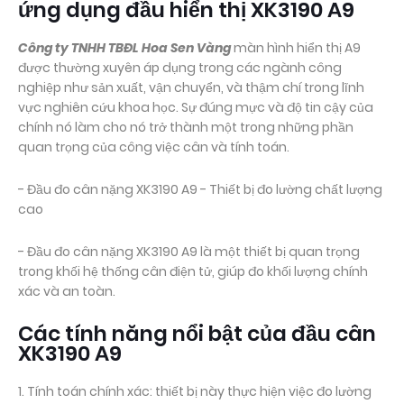
ứng dụng đầu hiển thị XK3190 A9
Công ty TNHH TBĐL Hoa Sen Vàng
màn hình hiển thị A9
được thường xuyên áp dụng trong các ngành công
nghiệp như sản xuất, vận chuyển, và thậm chí trong lĩnh
vực nghiên cứu khoa học. Sự đúng mực và độ tin cậy của
chính nó làm cho nó trở thành một trong những phần
quan trọng của công việc cân và tính toán.
- Đầu đo cân nặng XK3190 A9 - Thiết bị đo lường chất lượng
cao
- Đầu đo cân nặng XK3190 A9 là một thiết bị quan trọng
trong khối hệ thống cân điện tử, giúp đo khối lượng chính
xác và an toàn.
Các tính năng nổi bật của đầu cân
XK3190 A9
1. Tính toán chính xác: thiết bị này thực hiện việc đo lường