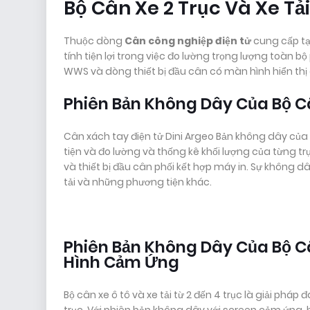
Bộ Cân Xe 2 Trục Và Xe Tả
Thuộc dòng
Cân công nghiệp điện tử
cung cấp tạ
tính tiện lợi trong việc đo lường trọng lượng toàn 
WWS và dòng thiết bị đầu cân có màn hình hiển thị 
Phiên Bản Không Dây Của Bộ Câ
Cân xách tay điện tử Dini Argeo Bản không dây của
tiện và đo lường và thống kê khối lượng của từng t
và thiết bị đầu cân phối kết hợp máy in. Sự không d
tải và những phương tiện khác.
Phiên Bản Không Dây Của Bộ Câ
Hình Cảm Ứng
Bộ cân xe ô tô và xe tải từ 2 đến 4 trục là giải phá