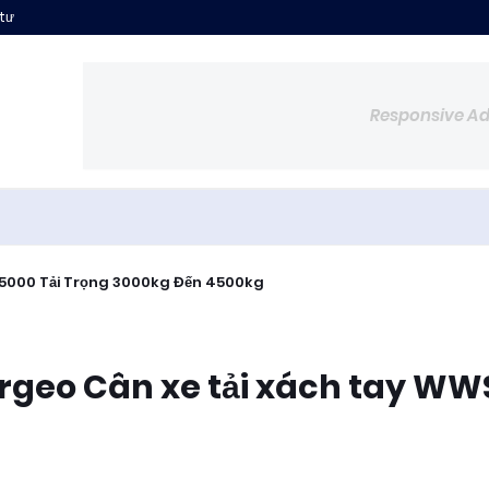
 tư
Responsive A
5000 Tải Trọng 3000kg Đến 4500kg
Argeo Cân xe tải xách tay WW