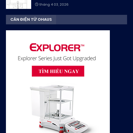
tháng 4 03, 2026
CÂN ĐIỆN TỬ OHAUS