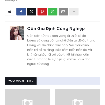
Cân Gia Định Công Nghiệp
Cân điện tử hoa sen vàng là thiết bị đo
lường sử dụng công nghệ điện tử để đo trọng
lượng với độ chính xác cao. Với màn hình
hiển thị số rõ ràng, các cảm biến hiện đại và
khả năng kết nối với các thiết bị khác, cân
điện tử mang lại sự tiện lợi và hiệu quả cho
người sử dụng.
YOU MIGHT LIKE