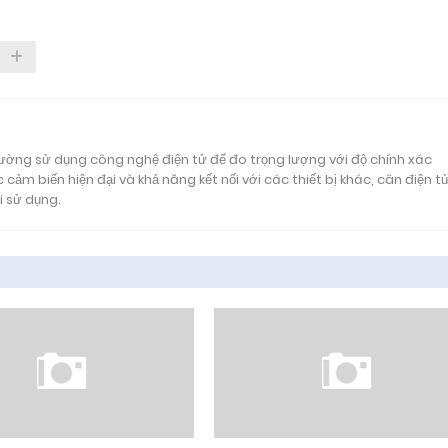
 lường sử dụng công nghệ điện tử để đo trọng lượng với độ chính xác
 cảm biến hiện đại và khả năng kết nối với các thiết bị khác, cân điện t
i sử dụng.