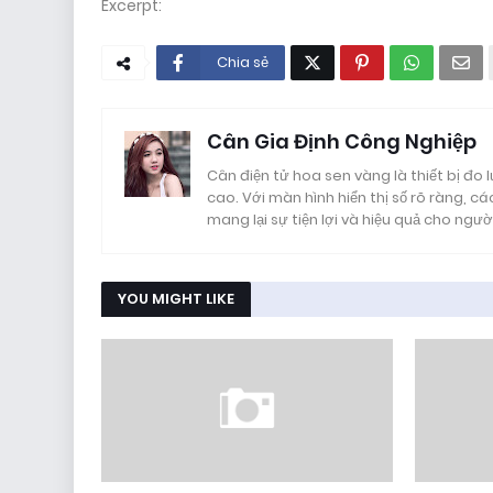
Excerpt:
Chia sẻ
Cân Gia Định Công Nghiệp
Cân điện tử hoa sen vàng là thiết bị đo
cao. Với màn hình hiển thị số rõ ràng, các
mang lại sự tiện lợi và hiệu quả cho ngườ
YOU MIGHT LIKE