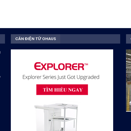
CÂN ĐIỆN TỬ OHAUS
g
D