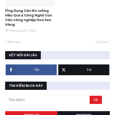
Ứng Dụng Cân Đo Lường
Hiệu Quả & Công Nghệ Cao
Cân công nghiệp Hoa Sen
Vàng
February 26, 2025
Mới hơn
Cũ hơn
KẾT NỐI DÀI LÂU
1.5k
3.1k
TÌM KIẾM BLOG NÀY