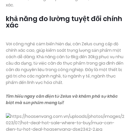
xác.
khả năng đo lường tuyệt đối chính
xác
Với công nghệ cảm biến hiện đại, cân Zelus cung cấp độ
chính xác cao, giúp kiểm soát trọng lượng sản phẩm một
cách dễ dàng. Khả năng cân từ 6kg đến 30kg phục vụ nhu
cầu đa dạng, từ việc cân đo thực phẩm trong gia đình đến
cân đo nguyên liệu trong công nghiệp. Đây là một thiết bị
giá trị cho các ngành nghề, từ ngành y tế, ngành thực
phẩm đến lĩnh vực hóa chất.
Tìm hiểu ngay cân điện tử Zelus và khám phá sự khác
biệt mà sản phẩm mang lại!