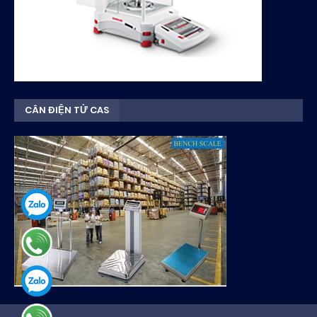
CÂN ĐIỆN TỬ CAS