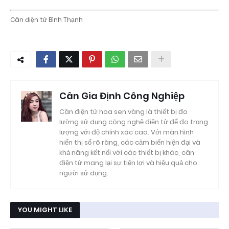
Cân điện tử Bình Thạnh
Cân Gia Định Công Nghiệp
Cân điện tử hoa sen vàng là thiết bị đo
lường sử dụng công nghệ điện tử để đo trọng
lượng với độ chính xác cao. Với màn hình
hiển thị số rõ ràng, các cảm biến hiện đại và
khả năng kết nối với các thiết bị khác, cân
điện tử mang lại sự tiện lợi và hiệu quả cho
người sử dụng.
YOU MIGHT LIKE