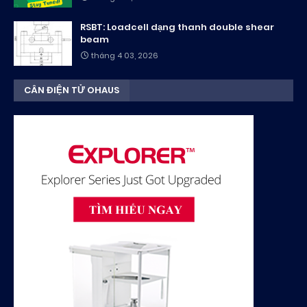
RSBT: Loadcell dạng thanh double shear
beam
tháng 4 03, 2026
CÂN ĐIỆN TỬ OHAUS