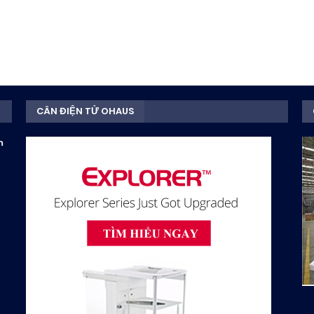
CÂN ĐIỆN TỬ OHAUS
m