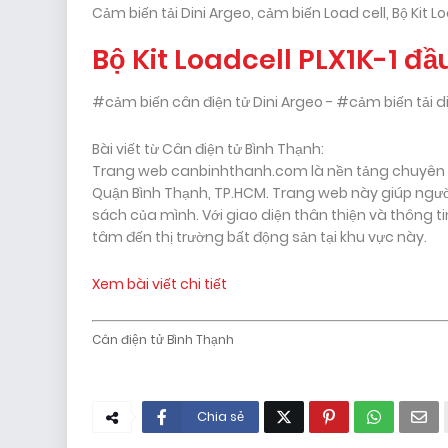
Cảm biến tải Dini Argeo, cảm biến Load cell, Bộ Kit Loa
Bộ Kit Loadcell PLX1K-1 đ
#cảm biến cân điện tử Dini Argeo - #cảm biến tải din
Bài viết từ Cân điện tử Bình Thạnh:
Trang web canbinhthanh.com là nền tảng chuyên c
Quận Bình Thạnh, TP.HCM. Trang web này giúp ngườ
sách của mình. Với giao diện thân thiện và thông t
tâm đến thị trường bất động sản tại khu vực này.
Xem bài viết chi tiết
Cân điện tử Bình Thạnh
Chia sẻ