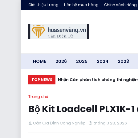
Giới thiệu trang
Liên hệ mua hàng
Chính sách riêng
HOME
2026
2025
2024
2023
Nhận Cân phân tích phòng thí nghiệ
TOP NEWS
Trang chủ
Bộ Kit Loadcell PLX1K-
Cân Gia Định Công Nghiệp
tháng 3 28, 2026