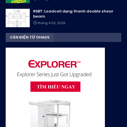
RSBT: Loadcell dạng thanh double shear
beam
tháng 4 03, 2026
CÂN ĐIỆN TỬ OHAUS