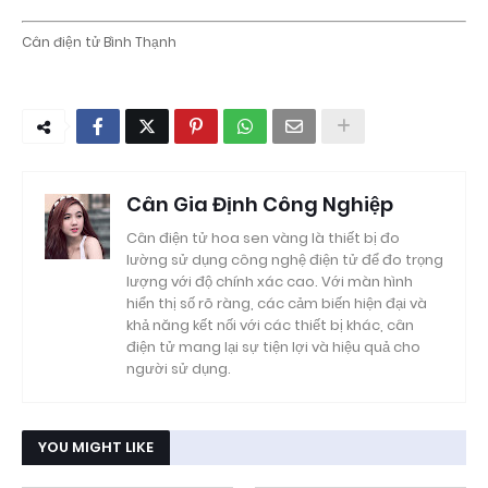
Cân điện tử Bình Thạnh
Cân Gia Định Công Nghiệp
Cân điện tử hoa sen vàng là thiết bị đo
lường sử dụng công nghệ điện tử để đo trọng
lượng với độ chính xác cao. Với màn hình
hiển thị số rõ ràng, các cảm biến hiện đại và
khả năng kết nối với các thiết bị khác, cân
điện tử mang lại sự tiện lợi và hiệu quả cho
người sử dụng.
YOU MIGHT LIKE