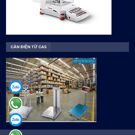
CÂN ĐIỆN TỬ CAS