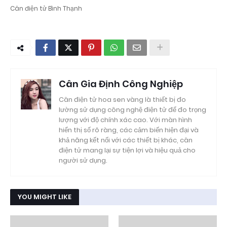
Cân điện tử Bình Thạnh
Cân Gia Định Công Nghiệp
Cân điện tử hoa sen vàng là thiết bị đo
lường sử dụng công nghệ điện tử để đo trọng
lượng với độ chính xác cao. Với màn hình
hiển thị số rõ ràng, các cảm biến hiện đại và
khả năng kết nối với các thiết bị khác, cân
điện tử mang lại sự tiện lợi và hiệu quả cho
người sử dụng.
YOU MIGHT LIKE