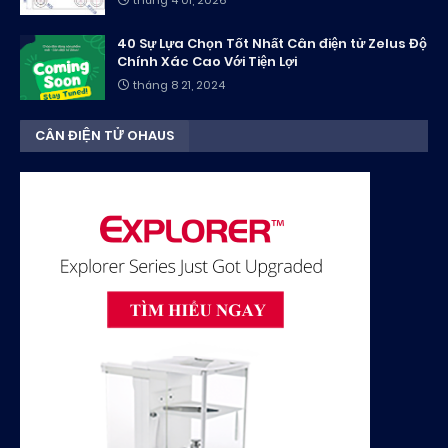
tháng 4 01, 2026
40 Sự Lựa Chọn Tốt Nhất Cân điện tử Zelus Độ
Chính Xác Cao Với Tiện Lợi
tháng 8 21, 2024
CÂN ĐIỆN TỬ OHAUS