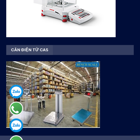
CÂN ĐIỆN TỬ CAS