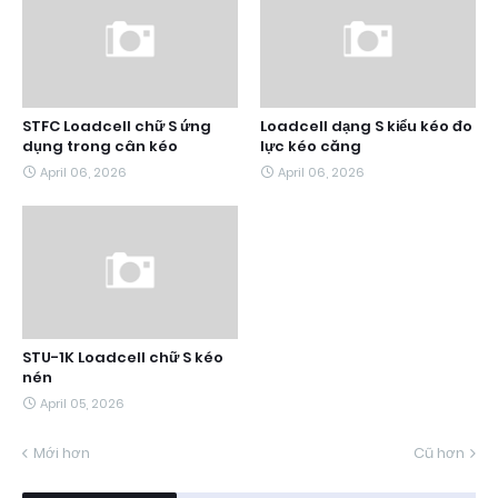
STFC Loadcell chữ S ứng
Loadcell dạng S kiểu kéo đo
dụng trong cân kéo
lực kéo căng
April 06, 2026
April 06, 2026
STU-1K Loadcell chữ S kéo
nén
April 05, 2026
Mới hơn
Cũ hơn