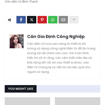
Cân điện tử Bình Thạnh
Cân Gia Định Công Nghiệp
Cân điện tử hoa sen vàng là thiết bị đo
lường sử dụng công nghệ điện tử để đo trọng
lượng với độ chính xác cao. Với màn hình
hiển thị số rõ ràng, các cảm biến hiện đại và
khả năng kết nối với các thiết bị khác, cân
điện tử mang lại sự tiện lợi và hiệu quả cho
người sử dụng.
YOU MIGHT LIKE