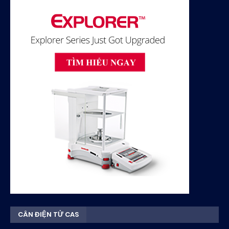
CÂN ĐIỆN TỬ CAS