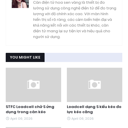
Cân điện tử hoa sen vàng là thiết bị đo
lường sử dụng công nghệ điện tử để đo trọng
lượng với độ chính xác cao. Với màn hình
hiển thị số rõ ràng, các cảm biến hiện đại và
khả năng kết nối với các thiết bị khác, cân
điện tử mang lại sự tiện lợi và hiệu quả cho
người sử dụng.
YOU MIGHT LIKE
STFC Loadcell chữ S ứng
Loadcell dạng S kiểu kéo đo
dụng trong cân kéo
lực kéo căng
April 06, 2026
April 06, 2026