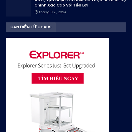
Chính Xác Cao Với Tiện Lợi
tháng 8 21, 2024
CÂN ĐIỆN TỬ OHAUS