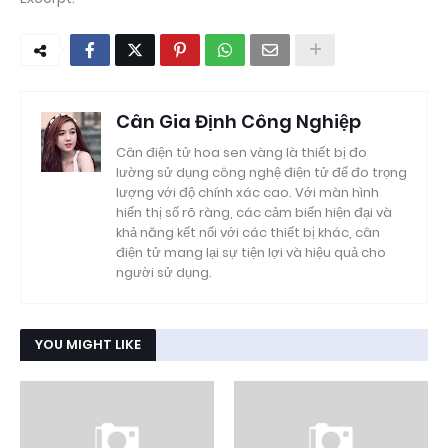
Cân Gia Định Công Nghiệp
Cân điện tử hoa sen vàng là thiết bị đo
lường sử dụng công nghệ điện tử để đo trọng
lượng với độ chính xác cao. Với màn hình
hiển thị số rõ ràng, các cảm biến hiện đại và
khả năng kết nối với các thiết bị khác, cân
điện tử mang lại sự tiện lợi và hiệu quả cho
người sử dụng.
YOU MIGHT LIKE