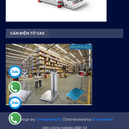
CÂN ĐIỆN TỬ CAS
Design by
Templateify
| Distributed by
Gooyaabi
cân công nghiệp điện tử