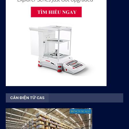
CÂN ĐIỆN TỬ CAS