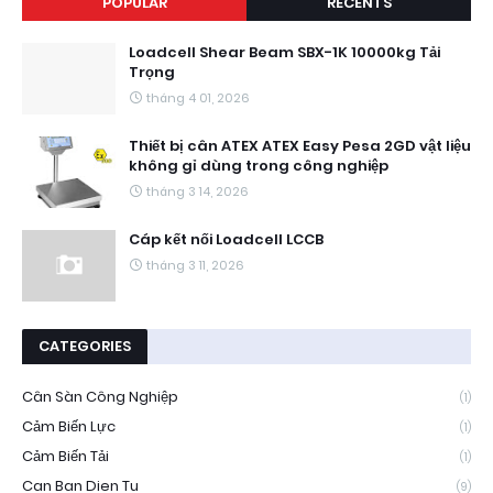
POPULAR
RECENTS
Loadcell Shear Beam SBX-1K 10000kg Tải
Trọng
tháng 4 01, 2026
Thiết bị cân ATEX ATEX Easy Pesa 2GD vật liệu
không gỉ dùng trong công nghiệp
tháng 3 14, 2026
Cáp kết nối Loadcell LCCB
tháng 3 11, 2026
CATEGORIES
Cân Sàn Công Nghiệp
(1)
Cảm Biến Lực
(1)
Cảm Biến Tải
(1)
Can Ban Dien Tu
(9)