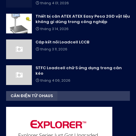
tháng 4 01, 2026
Thiết bị cân ATEX ATEX Easy Pesa 2GD vật liệu
không gỉ dùng trong công nghiệp
tháng 3 14, 2026
Cáp kết nối Loadcell LCCB
tháng 3 11, 2026
STFC Loadcell chữ S ứng dụng trong cân
kéo
tháng 4 06, 2026
CÂN ĐIỆN TỬ OHAUS