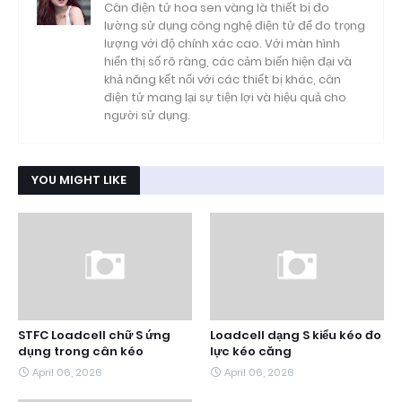
Cân điện tử hoa sen vàng là thiết bị đo
lường sử dụng công nghệ điện tử để đo trọng
lượng với độ chính xác cao. Với màn hình
hiển thị số rõ ràng, các cảm biến hiện đại và
khả năng kết nối với các thiết bị khác, cân
điện tử mang lại sự tiện lợi và hiệu quả cho
người sử dụng.
YOU MIGHT LIKE
STFC Loadcell chữ S ứng
Loadcell dạng S kiểu kéo đo
dụng trong cân kéo
lực kéo căng
April 06, 2026
April 06, 2026