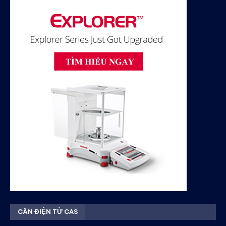
CÂN ĐIỆN TỬ CAS