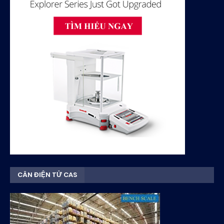
CÂN ĐIỆN TỬ CAS