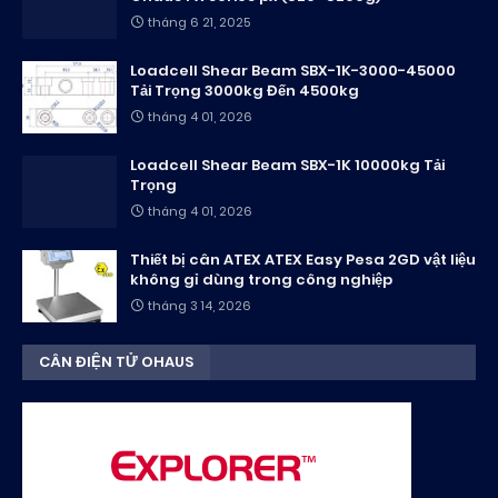
tháng 6 21, 2025
Loadcell Shear Beam SBX-1K-3000-45000
Tải Trọng 3000kg Đến 4500kg
tháng 4 01, 2026
Loadcell Shear Beam SBX-1K 10000kg Tải
Trọng
tháng 4 01, 2026
Thiết bị cân ATEX ATEX Easy Pesa 2GD vật liệu
không gỉ dùng trong công nghiệp
tháng 3 14, 2026
CÂN ĐIỆN TỬ OHAUS