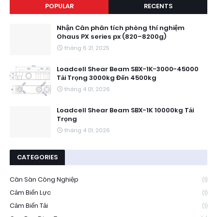
POPULAR
RECENTS
Nhận Cân phân tích phòng thí nghiệm
Ohaus PX series px (820–8200g)
tháng 6 21, 2025
Loadcell Shear Beam SBX-1K-3000-45000
Tải Trọng 3000kg Đến 4500kg
tháng 4 01, 2026
Loadcell Shear Beam SBX-1K 10000kg Tải
Trọng
tháng 4 01, 2026
CATEGORIES
Cân Sàn Công Nghiệp
(1)
Cảm Biến Lực
(1)
Cảm Biến Tải
(1)