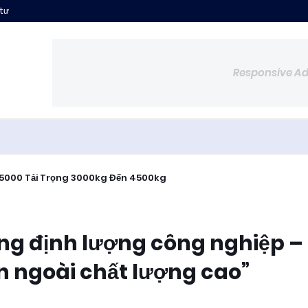
 tư
Responsive A
5000 Tải Trọng 3000kg Đến 4500kg
hống định lượng công nghiệp –
 ngoài chất lượng cao”