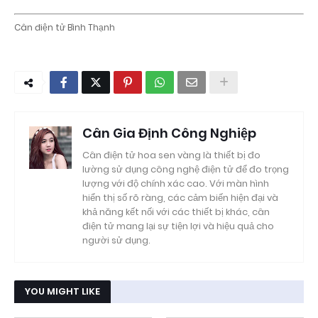
Cân điện tử Bình Thạnh
Cân Gia Định Công Nghiệp
Cân điện tử hoa sen vàng là thiết bị đo
lường sử dụng công nghệ điện tử để đo trọng
lượng với độ chính xác cao. Với màn hình
hiển thị số rõ ràng, các cảm biến hiện đại và
khả năng kết nối với các thiết bị khác, cân
điện tử mang lại sự tiện lợi và hiệu quả cho
người sử dụng.
YOU MIGHT LIKE