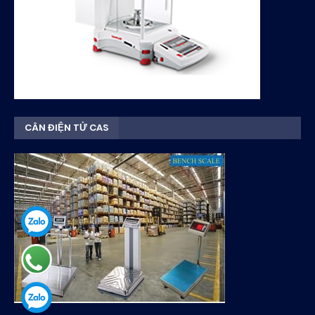
CÂN ĐIỆN TỬ CAS