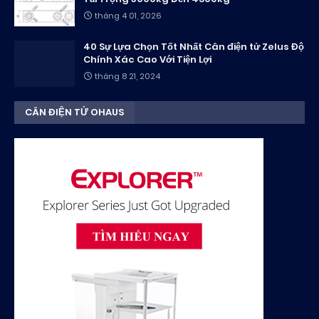
tháng 4 01, 2026
40 Sự Lựa Chọn Tốt Nhất Cân điện tử Zelus Độ
Chính Xác Cao Với Tiện Lợi
tháng 8 21, 2024
CÂN ĐIỆN TỬ OHAUS