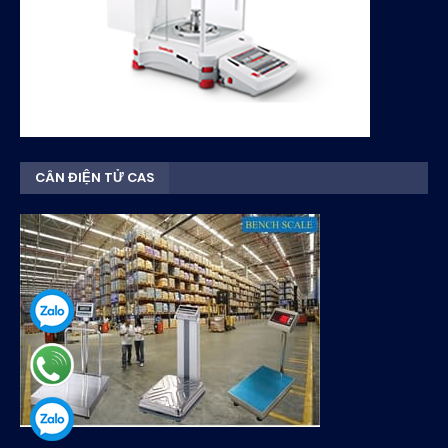
CÂN ĐIỆN TỬ CAS