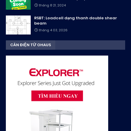
tháng 8 21, 2024
RSBT: Loadcell dạng thanh double shear
beam
tháng 4 03, 2026
CÂN ĐIỆN TỬ OHAUS