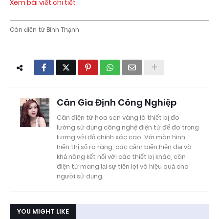
Xem bài viết chi tiết
Cân điện tử Bình Thạnh
Cân Gia Định Công Nghiệp
Cân điện tử hoa sen vàng là thiết bị đo
lường sử dụng công nghệ điện tử để đo trọng
lượng với độ chính xác cao. Với màn hình
hiển thị số rõ ràng, các cảm biến hiện đại và
khả năng kết nối với các thiết bị khác, cân
điện tử mang lại sự tiện lợi và hiệu quả cho
người sử dụng.
YOU MIGHT LIKE