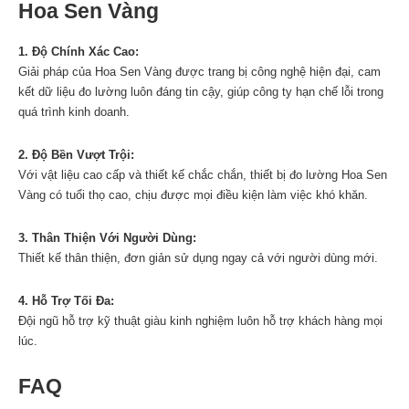
Hoa Sen Vàng
1. Độ Chính Xác Cao:
Giải pháp của Hoa Sen Vàng được trang bị công nghệ hiện đại, cam
kết dữ liệu đo lường luôn đáng tin cậy, giúp công ty hạn chế lỗi trong
quá trình kinh doanh.
2. Độ Bền Vượt Trội:
Với vật liệu cao cấp và thiết kế chắc chắn, thiết bị đo lường Hoa Sen
Vàng có tuổi thọ cao, chịu được mọi điều kiện làm việc khó khăn.
3. Thân Thiện Với Người Dùng:
Thiết kế thân thiện, đơn giản sử dụng ngay cả với người dùng mới.
4. Hỗ Trợ Tối Đa:
Đội ngũ hỗ trợ kỹ thuật giàu kinh nghiệm luôn hỗ trợ khách hàng mọi
lúc.
FAQ