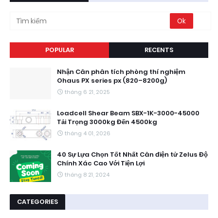
POPULAR
RECENTS
Nhận Cân phân tích phòng thí nghiệm
Ohaus PX series px (820–8200g)
tháng 6 21, 2025
Loadcell Shear Beam SBX-1K-3000-45000
Tải Trọng 3000kg Đến 4500kg
tháng 4 01, 2026
40 Sự Lựa Chọn Tốt Nhất Cân điện tử Zelus Độ
Chính Xác Cao Với Tiện Lợi
tháng 8 21, 2024
CATEGORIES