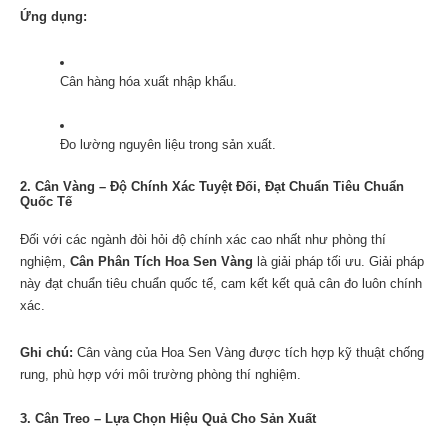
Ứng dụng:
Cân hàng hóa xuất nhập khẩu.
Đo lường nguyên liệu trong sản xuất.
2. Cân Vàng – Độ Chính Xác Tuyệt Đối, Đạt Chuẩn Tiêu Chuẩn
Quốc Tế
Đối với các ngành đòi hỏi độ chính xác cao nhất như phòng thí
nghiệm,
Cân Phân Tích Hoa Sen Vàng
là giải pháp tối ưu. Giải pháp
này đạt chuẩn tiêu chuẩn quốc tế, cam kết kết quả cân đo luôn chính
xác.
Ghi chú:
Cân vàng của Hoa Sen Vàng được tích hợp kỹ thuật chống
rung, phù hợp với môi trường phòng thí nghiệm.
3. Cân Treo – Lựa Chọn Hiệu Quả Cho Sản Xuất