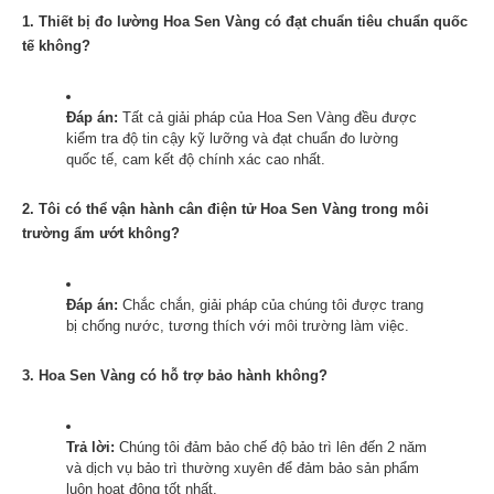
1. Thiết bị đo lường Hoa Sen Vàng có đạt chuẩn tiêu chuẩn quốc
tế không?
Đáp án:
Tất cả giải pháp của Hoa Sen Vàng đều được
kiểm tra độ tin cậy kỹ lưỡng và đạt chuẩn đo lường
quốc tế, cam kết độ chính xác cao nhất.
2. Tôi có thể vận hành cân điện tử Hoa Sen Vàng trong môi
trường ẩm ướt không?
Đáp án:
Chắc chắn, giải pháp của chúng tôi được trang
bị chống nước, tương thích với môi trường làm việc.
3. Hoa Sen Vàng có hỗ trợ bảo hành không?
Trả lời:
Chúng tôi đảm bảo chế độ bảo trì lên đến 2 năm
và dịch vụ bảo trì thường xuyên để đảm bảo sản phẩm
luôn hoạt động tốt nhất.