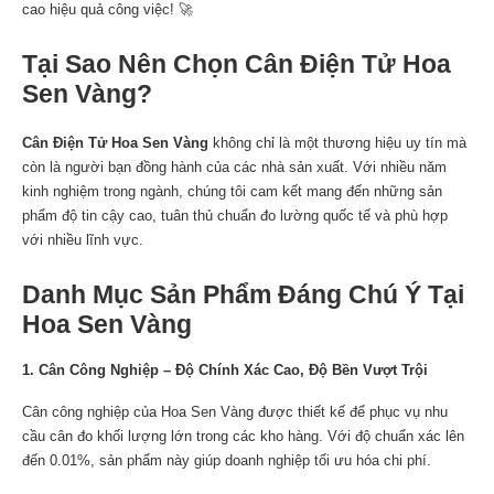
cao hiệu quả công việc! 🚀
Tại Sao Nên Chọn Cân Điện Tử Hoa
Sen Vàng?
Cân Điện Tử Hoa Sen Vàng
không chỉ là một thương hiệu uy tín mà
còn là người bạn đồng hành của các nhà sản xuất. Với nhiều năm
kinh nghiệm trong ngành, chúng tôi cam kết mang đến những sản
phẩm độ tin cậy cao, tuân thủ chuẩn đo lường quốc tế và phù hợp
với nhiều lĩnh vực.
Danh Mục Sản Phẩm Đáng Chú Ý Tại
Hoa Sen Vàng
1. Cân Công Nghiệp – Độ Chính Xác Cao, Độ Bền Vượt Trội
Cân công nghiệp của Hoa Sen Vàng được thiết kế để phục vụ nhu
cầu cân đo khối lượng lớn trong các kho hàng. Với độ chuẩn xác lên
đến 0.01%, sản phẩm này giúp doanh nghiệp tối ưu hóa chi phí.