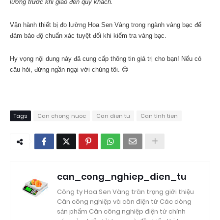
lưỡng trước khi giao đến quý khách.
Vận hành thiết bị đo lường Hoa Sen Vàng trong ngành vàng bạc để
đảm bảo độ chuẩn xác tuyệt đối khi kiểm tra vàng bạc.
Hy vọng nội dung này đã cung cấp thông tin giá trị cho bạn! Nếu có
câu hỏi, đừng ngần ngại với chúng tôi. 😊
Tags
Can chong nuoc
Can dien tu
Can tinh tien
can_cong_nghiep_dien_tu
Công ty Hoa Sen Vàng trân trọng giới thiệu
Cân công nghiệp và cân điện tử Các dòng
sản phẩm Cân công nghiệp điện tử chính