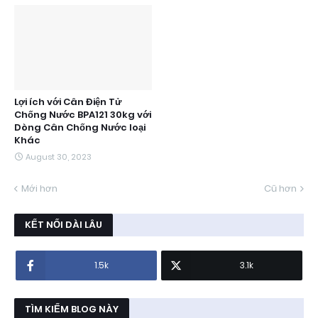
Lợi ích với Cân Điện Tử
Chống Nước BPA121 30kg với
Dòng Cân Chống Nước loại
Khác
August 30, 2023
Mới hơn
Cũ hơn
KẾT NỐI DÀI LÂU
1.5k
3.1k
TÌM KIẾM BLOG NÀY