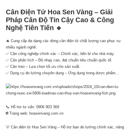
Cân Điện Tử Hoa Sen Vàng – Giải
Pháp Cân Độ Tin Cậy Cao & Công
Nghệ Tiên Tiến 🔹
🔥 Cung cấp đa dạng các dòng cân điện tử chất lượng cao phục vụ
nhiều ngành nghề:
✅ Cân công nghiệp chính xác – Chính xác, bền bỉ cho nhà máy.
✅ Cân phân tích – Độ nhạy cao, đạt chuẩn tiêu chuẩn quốc tế.
✅ Cân treo – Lựa chọn tối ưu cho sản xuất.
✅ Dụng cụ đo lường chuyên dụng – Ứng dụng trong dược phẩm...
📞 Hỗ trợ tư vấn: 0906 903 369
🌐 Trang web: hoasenvang.com.vn
💡 Cân điện tử Hoa Sen Vàng – Hỗ trợ bạn đo lường chính xác, nâng