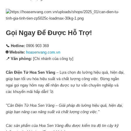
Gọi Ngay Để Được Hỗ Trợ!
📞 Hotline:
0906 903 369
🌐 Website:
hoasenvang.com.vn
📍 Văn phòng:
[Chi nhánh của công ty]
Cân Điện Tử Hoa Sen Vàng
– Lựa chọn đo lường hiệu quả, hiện đại,
giúp bạn tối ưu hóa hiệu suất và chất lượng công việc. Đừng ngần
ngại gọi ngay hôm nay để nhận được sự tư vấn chuyên nghiệp và
các khuyến mãi hấp dẫn! 🚀
"Cân Điện Tử Hoa Sen Vàng – Giải pháp đo lường hiệu quả, hiện đại,
giúp bạn nâng cao năng suất và chất lượng công việc."
Các sản phẩm của Hoa Sen Vàng đều được kiểm tra độ tin cậy kỹ