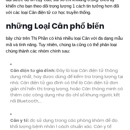
khiến cho bạn theo dõi trọng lượng 1 cách tin tưởng hơn đối
với các loại Cân điện tử cơ học truyền thống.
những Loại Cân phổ biến
bây chừ trên Thị Phần có khá nhiều loại Cân với đa dạng mẫu
mã và tính năng. Tuy nhiên, chúng ta cũng có thể phân loại
chúng thành các nhóm chính sau:
Cân điện tử gia đình:
Đây là loại Cân điện tử thông
dụng nhất, hay được dùng để kiểm tra trọng lượng tại
nhà. Cân điện tử gia đình có thể là Cân điện tử đơn
giản chỉ hiển thị trọng lượng, hoặc Cân thông minh có
thêm các công dụng như đo chỉ số khung người, kết
nối Bluetooth,...
Cân y tế:
đc sử dụng trong các phòng khám để đo
khối lượng bệnh nhân 1 cách chuẩn xác. Cân y tế