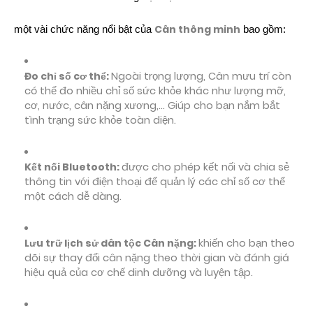
Cân thông minh
một vài chức năng nổi bật của
bao gồm:
Đo chỉ số cơ thể:
Ngoài trọng lượng, Cân mưu trí còn
có thể đo nhiều chỉ số sức khỏe khác như lượng mỡ,
cơ, nước, cân nặng xương,... Giúp cho bạn nắm bắt
tình trạng sức khỏe toàn diện.
Kết nối Bluetooth:
được cho phép kết nối và chia sẻ
thông tin với điện thoại để quản lý các chỉ số cơ thể
một cách dễ dàng.
Lưu trữ lịch sử dân tộc Cân nặng:
khiến cho bạn theo
dõi sự thay đổi cân nặng theo thời gian và đánh giá
hiệu quả của cơ chế dinh dưỡng và luyện tập.