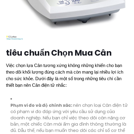
tiêu chuẩn Chọn Mua Cân
Việc chọn lựa Cân tương xứng không những khiến cho bạn
theo dõi khối lượng đúng cách mà còn mang lại nhiều lợi ích
cho sức khỏe. Dưới đây là một số trong những tiêu chí cần
thiết bạn nên Cân điện tử nhắc:
Phạm vi đo và độ chính xác:
nên chọn loại Cân điện tử
có phạm vi đo đáp ứng với yêu cầu sử dụng của
doanh nghiệp. Nếu bạn chỉ việc theo dõi cân nặng cơ
bản, một chiếc Cân mái ấm gia đình thông thường là
đủ. Dẫu thế, nếu bạn muốn theo dõi các chỉ số cơ thể