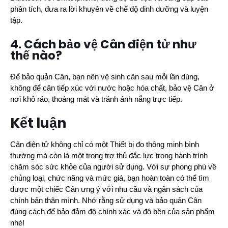
phân tích, đưa ra lời khuyên về chế độ dinh dưỡng và luyện
tập.
4. Cách bảo vệ Cân điện tử như
thế nào?
Để bảo quản Cân, bạn nên vệ sinh cân sau mỗi lần dùng,
không để cân tiếp xúc với nước hoặc hóa chất, bảo vệ Cân ở
nơi khô ráo, thoáng mát và tránh ánh nắng trực tiếp.
Kết luận
Cân điện tử không chỉ có một Thiết bị đo thông minh bình
thường mà còn là một trong trợ thủ đắc lực trong hành trình
chăm sóc sức khỏe của người sử dụng. Với sự phong phú về
chủng loại, chức năng và mức giá, bạn hoàn toàn có thể tìm
được một chiếc Cân ưng ý với nhu cầu và ngân sách của
chính bản thân mình. Nhớ rằng sử dụng và bảo quản Cân
đúng cách để bảo đảm độ chính xác và độ bền của sản phẩm
nhé!