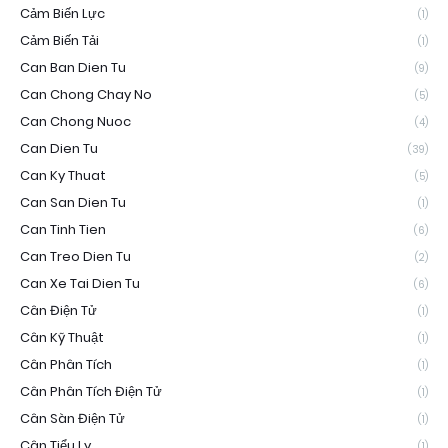
Cảm Biến Lực
(1)
Cảm Biến Tải
(1)
Can Ban Dien Tu
(9)
Can Chong Chay No
(5)
Can Chong Nuoc
(4)
Can Dien Tu
(39)
Can Ky Thuat
(5)
Can San Dien Tu
(1)
Can Tinh Tien
(6)
Can Treo Dien Tu
(2)
Can Xe Tai Dien Tu
(6)
Cân Điện Tử
(1)
Cân Kỹ Thuật
(1)
Cân Phân Tích
(1)
Cân Phân Tích Điện Tử
(1)
Cân Sàn Điện Tử
(1)
Cân Tiểu Ly
(1)