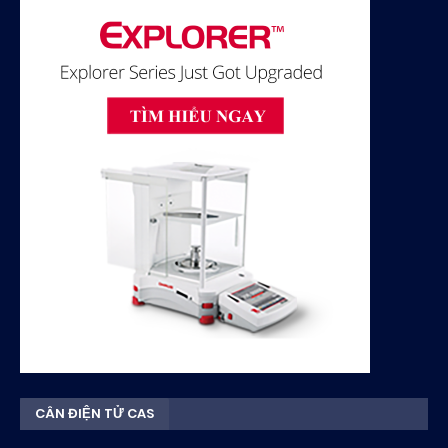
CÂN ĐIỆN TỬ CAS