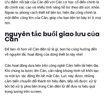
Ưu điểm nổi bật của Cân đối với Cân cơ học cổ điển chính là
độ chính xác cao và nhiều tính năng hỗ trợ theo dõi sức khỏe.
Ngoài ra, phong cách thiết kế tiện lợi, hiện đại cũng chính là
một điểm cộng lớn của Cân, giúp cho bạn tiện lợi bày trí ở mọi
nơi.
nguyên tắc buổi giao lưu của
Cân
Để làm rõ hơn về Cân điện tử là gì, bọn họ cùng hướng đến
về nguyên tắc hoạt động của dòng thiết bị này nhé!
Cân hoạt động dựa bên trên công nghệ Cảm biến tải hiện đại.
Khi chúng ta bước lên Cân, cân nặng khung hình sẽ khởi tạo
ra một lực tác động lên bề mặt Cân. Lực này được những
cảm biến chuyển đổi thành tín hiệu điện, tiếp nối được xử lý
bởi bộ xử lý phía bên trong Cân điện tử để đưa ra hiệu quả
trọng lượng trên screen.