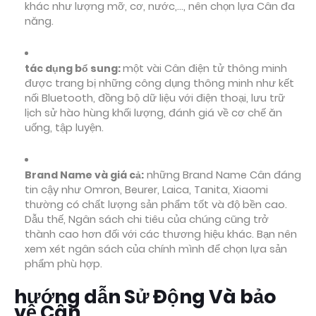
khác như lượng mỡ, cơ, nước,..., nên chọn lựa Cân đa
năng.
tác dụng bổ sung:
một vài Cân điện tử thông minh
được trang bị những công dụng thông minh như kết
nối Bluetooth, đồng bộ dữ liệu với điện thoại, lưu trữ
lịch sử hào hùng khối lượng, đánh giá về cơ chế ăn
uống, tập luyện.
Brand Name và giá cả:
những Brand Name Cân đáng
tin cậy như Omron, Beurer, Laica, Tanita, Xiaomi
thường có chất lượng sản phẩm tốt và độ bền cao.
Dẫu thế, Ngân sách chi tiêu của chúng cũng trở
thành cao hơn đối với các thương hiệu khác. Bạn nên
xem xét ngân sách của chính mình để chọn lựa sản
phẩm phù hợp.
hướng dẫn Sử Động Và bảo
vệ Cân