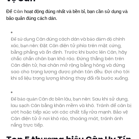
Cân
Để
hoạt động đúng nhất và bền bỉ, bạn cần sử dụng và
bảo quản đúng cách dán.
Để sử dụng Cân đúng cách dán và bảo đảm độ chính
xác, bạn nên:
Đặt Cân điện tử phía trên mặt cứng,
bằng phẳng và ổn định. Trước khi bước lên Cân, hãy
chắc chắn chân bạn khô ráo. Đứng thẳng bên trên
Cân điện tử, hai chân mở rộng bằng hông và đứng
sao cho trọng lượng được phân tán đều. Đợi cho tới
khi số liệu trọng lượng không thay đổi rồi bước xuống.
Để bảo quản Cân đc bền lâu, bạn nên:
Sau khi sử dụng,
lau sạch Cân bằng khăn mềm và khô. Tránh để cân bị
ướt hoặc tiếp xúc với các chất tẩy rửa mạnh. Bảo vệ
Cân điện tử ở nơi khô ráo, thoáng mát, tránh ánh
nắng trực tiếp.