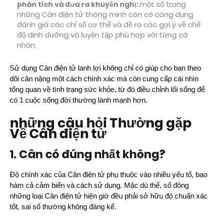
phân tích và đưa ra khuyến nghị:
một số trong
những Cân điện tử thông minh còn có công dụng
đánh giá các chỉ số cơ thể và đề ra các gợi ý về chế
độ dinh dưỡng và luyện tập phù hợp với từng cá
nhân.
Sử dụng Cân điện tử lanh lợi không chỉ có giúp cho bạn theo
dõi cân nặng một cách chính xác mà còn cung cấp cái nhìn
tổng quan về tình trạng sức khỏe, từ đó điều chỉnh lối sống để
có 1 cuộc sống đời thường lành mạnh hơn.
những câu hỏi Thường gặp
Về Cân điện tử
1. Cân có đúng nhất không?
Độ chính xác của Cân điện tử phụ thuộc vào nhiều yếu tố, bao
hàm cả cảm biến và cách sử dụng. Mặc dù thế, số đông
những loại Cân điện tử hiện giờ đều phải sở hữu độ chuẩn xác
tốt, sai số thường không đáng kể.