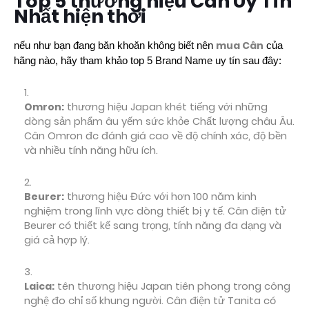
Top 5 thương hiệu Cân Uy Tín
Nhất hiện thời
mua Cân
nếu như bạn đang băn khoăn không biết nên
của
hãng nào, hãy tham khảo top 5 Brand Name uy tín sau đây:
Omron:
thương hiệu Japan khét tiếng với những
dòng sản phẩm âu yếm sức khỏe Chất lượng châu Âu.
Cân Omron đc đánh giá cao về độ chính xác, độ bền
và nhiều tính năng hữu ích.
Beurer:
thương hiệu Đức với hơn 100 năm kinh
nghiệm trong lĩnh vực dòng thiết bị y tế. Cân điện tử
Beurer có thiết kế sang trọng, tính năng đa dạng và
giá cả hợp lý.
Laica:
tên thương hiệu Japan tiên phong trong công
nghệ đo chỉ số khung người. Cân điện tử Tanita có